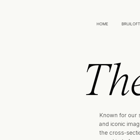
HOME
BRUILOF
Th
Known for our 
and iconic imag
the cross-sect