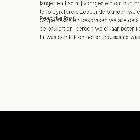
langer en had mij voorgesteld om hun bru
te fotograferen. Zodoende planden we 
Read the Post
Skype sessie en bespraken we alle detai
de bruiloft en leerden we elkaar beter 
Er was een klik en het enthousiasme was