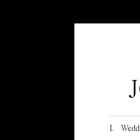
I. Wedd