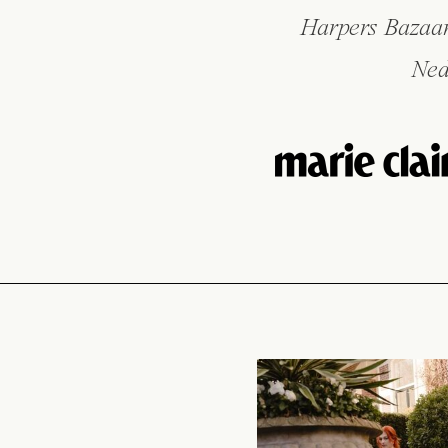
Harpers Bazaar
Ned