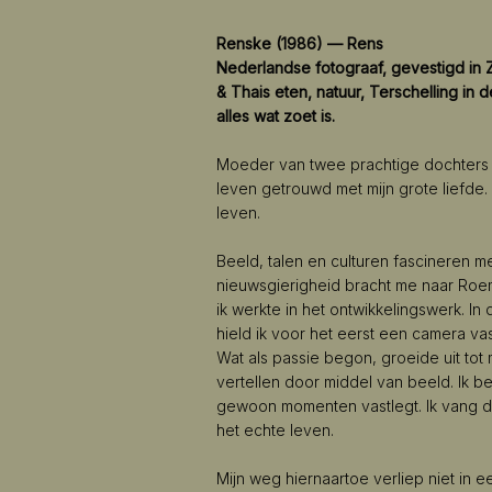
Renske (1986) — Rens
Nederlandse fotograaf, gevestigd in Z
& Thais eten, natuur, Terschelling in 
alles wat zoet is.
Moeder van twee prachtige dochters en
leven getrouwd met mijn grote liefde. Z
leven.
Beeld, talen en culturen fascineren me
nieuwsgierigheid bracht me naar Roem
ik werkte in het ontwikkelingswerk. In
hield ik voor het eerst een camera va
Wat als passie begon, groeide uit tot
vertellen door middel van beeld. Ik 
gewoon momenten vastlegt. Ik vang de
het echte leven.
Mijn weg hiernaartoe verliep niet in ee