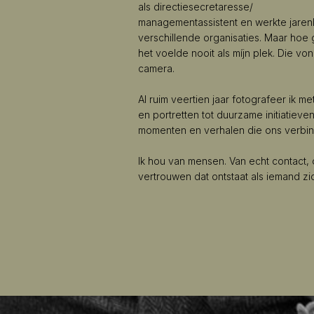
als directiesecretaresse/
managementassistent en werkte jarenl
verschillende organisaties. Maar hoe
het voelde nooit als míjn plek. Die vo
camera.
Al ruim veertien jaar fotografeer ik me
en portretten tot duurzame initiatieven
momenten en verhalen die ons verbi
Ik hou van mensen. Van echt contact
vertrouwen dat ontstaat als iemand zi