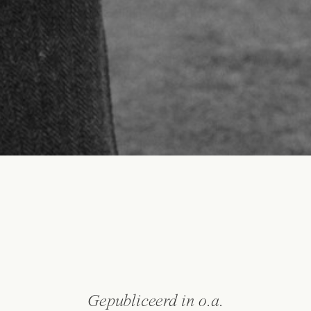
Gepubliceerd in o.a.