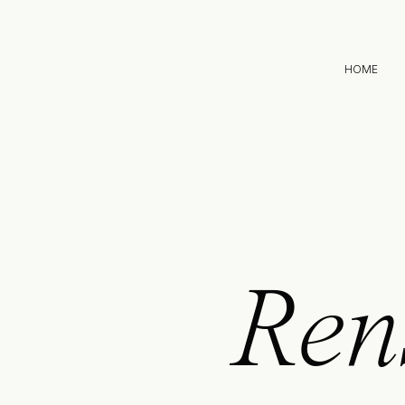
HOME
Ren