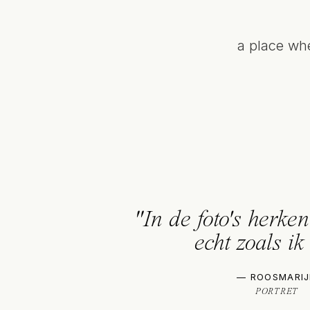
a place whe
"In de foto's herken
echt zoals ik
— ROOSMARI
PORTRET