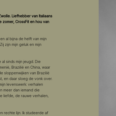
wolle. Liefhebber van Italiaans
de zomer, CrossFit en hou van
 al bijna de helft van mijn
ij zijn mijn geluk en mijn
 al sinds mijn jeugd. Die
enië, Brazilië en China, waar
 de sloppenwijken van Brazilië
st, en daar sloeg de vonk over.
 mijn levenswerk: verhalen
ben meer dan iemand die
 liefde, de rauwe verhalen,
n rechte lijn. Ik studeerde af