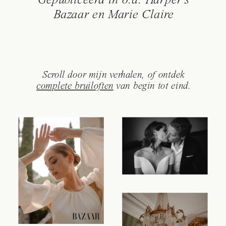
Gepubliceerd in o.a. Harper's
Bazaar en Marie Claire
Scroll door mijn verhalen, of ontdek
complete bruiloften
van begin tot eind.