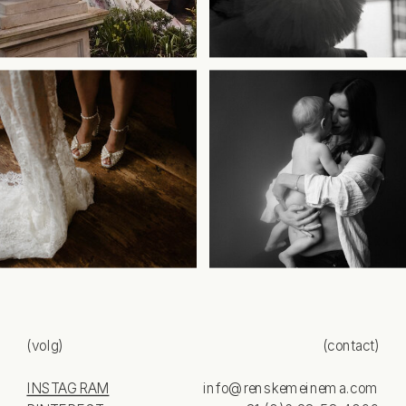
(volg)
(contact)
INSTAGRAM
info@renskemeinema.com