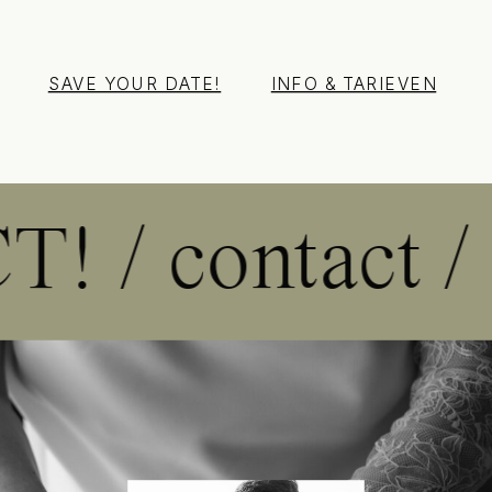
SAVE YOUR DATE!
INFO & TARIEVEN
T! / contact